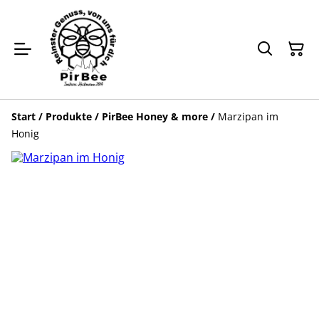
Start
/
Produkte
/
PirBee Honey & more
/
Marzipan im
Honig