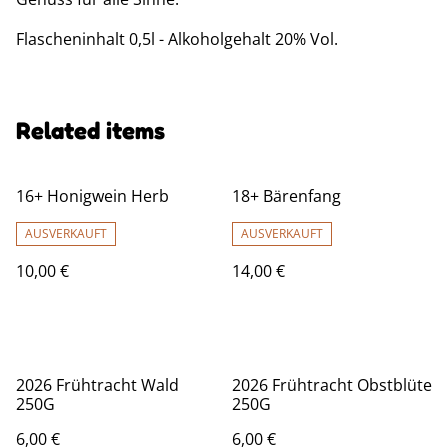
Flascheninhalt 0,5l - Alkoholgehalt 20% Vol.
Related items
16+ Honigwein Herb
18+ Bärenfang
AUSVERKAUFT
AUSVERKAUFT
10,00 €
14,00 €
2026 Frühtracht Wald
2026 Frühtracht Obstblüte
250G
250G
6,00 €
6,00 €