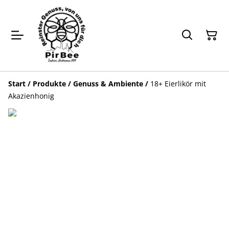
Start
/
Produkte
/
Genuss & Ambiente
/
18+ Eierlikör mit
Akazienhonig