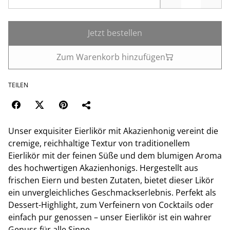
Jetzt bestellen
Zum Warenkorb hinzufügen
TEILEN
Unser exquisiter Eierlikör mit Akazienhonig vereint die
cremige, reichhaltige Textur von traditionellem
Eierlikör mit der feinen Süße und dem blumigen Aroma
des hochwertigen Akazienhonigs. Hergestellt aus
frischen Eiern und besten Zutaten, bietet dieser Likör
ein unvergleichliches Geschmackserlebnis. Perfekt als
Dessert-Highlight, zum Verfeinern von Cocktails oder
einfach pur genossen – unser Eierlikör ist ein wahrer
Genuss für alle Sinne.