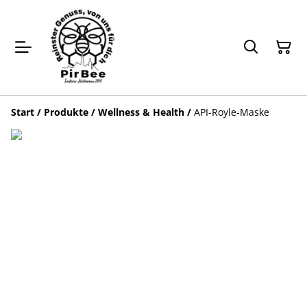
Start
/
Produkte
/
Wellness & Health
/
API-Royle-Maske