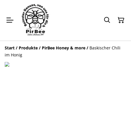
Start
/
Produkte
/
PirBee Honey & more
/
Baskischer Chili
im Honig