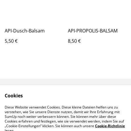
API-Dusch-Balsam
API-PROPOLIS-BALSAM
5,50 €
8,50 €
Kontakt
AGB
Cookies
Versand
Datenschutz
Diese Website verwendet Cookies. Diese kleine Dateien helfen uns zu
verstehen, wie Sie unsere Dienste nutzen, damit wir Ihre Erfahrung mit
Zahlung
Cookie Richtlinien
SumUp noch weiter verbessern können. Sie können mehr über diese
Cookies erfahren und festlegen, wie sie verwendet werden, indem Sie auf
„Cookie-Einstellungen” klicken. Sie können auch unsere
Cookie-Richtlinie
lesen.