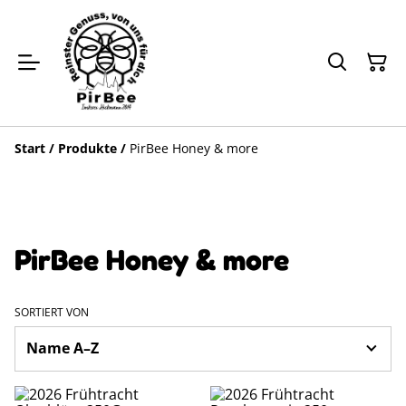
Start
/
Produkte
/
PirBee Honey & more
PirBee Honey & more
SORTIERT VON