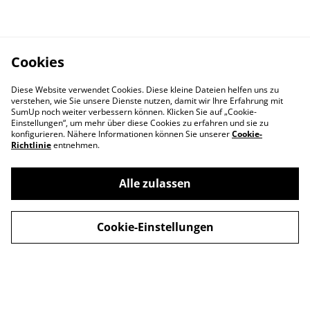
Cookies
Diese Website verwendet Cookies. Diese kleine Dateien helfen uns zu
verstehen, wie Sie unsere Dienste nutzen, damit wir Ihre Erfahrung mit
SumUp noch weiter verbessern können. Klicken Sie auf „Cookie-
Einstellungen“, um mehr über diese Cookies zu erfahren und sie zu
konfigurieren. Nähere Informationen können Sie unserer
Cookie-
Richtlinie
entnehmen.
Alle zulassen
Kontakt
AGB
Versand
Datenschutz
Cookie-Einstellungen
Zahlung
Cookie Richtlinien