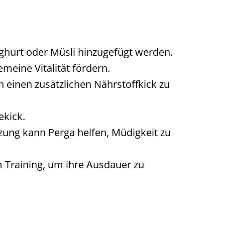
hurt oder Müsli hinzugefügt werden.
eine Vitalität fördern.
 einen zusätzlichen Nährstoffkick zu
ekick.
ung kann Perga helfen, Müdigkeit zu
em Training, um ihre Ausdauer zu