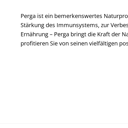
Perga ist ein bemerkenswertes Naturprod
Stärkung des Immunsystems, zur Verbesse
Ernährung – Perga bringt die Kraft der N
profitieren Sie von seinen vielfältigen po