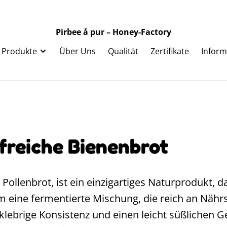
Pirbee å pur – Honey-Factory
Produkte
Über Uns
Qualität
Zertifikate
Inform
freiche Bienenbrot
Pollenbrot, ist ein einzigartiges Naturprodukt, 
um eine fermentierte Mischung, die reich an Nähr
 klebrige Konsistenz und einen leicht süßlichen 