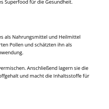
es Superfood für die Gesundheit.
es als Nahrungsmittel und Heilmittel
ten Pollen und schätzten ihn als
 Anwendung.
ermischen. Anschließend lagern sie die
fgehalt und macht die Inhaltsstoffe für