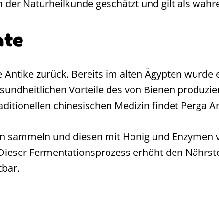
n der Naturheilkunde geschätzt und gilt als wahr
hte
ie Antike zurück. Bereits im alten Ägypten wurde 
sundheitlichen Vorteile des von Bienen produzier
raditionellen chinesischen Medizin findet Perga
en sammeln und diesen mit Honig und Enzymen v
Dieser Fermentationsprozess erhöht den Nährstof
tbar.