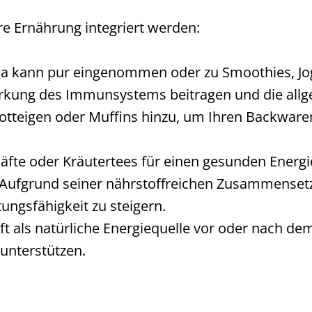
re Ernährung integriert werden:
ga kann pur eingenommen oder zu Smoothies, Jog
rkung des Immunsystems beitragen und die allgem
otteigen oder Muffins hinzu, um Ihren Backwaren
Säfte oder Kräutertees für einen gesunden Energi
 Aufgrund seiner nährstoffreichen Zusammensetz
ungsfähigkeit zu steigern.
oft als natürliche Energiequelle vor oder nach d
unterstützen.