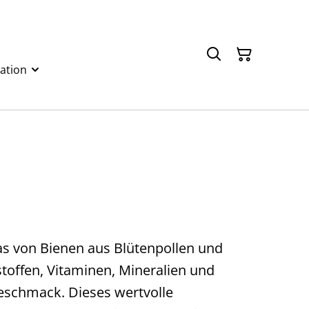
ation
das von Bienen aus Blütenpollen und
stoffen, Vitaminen, Mineralien und
Geschmack. Dieses wertvolle