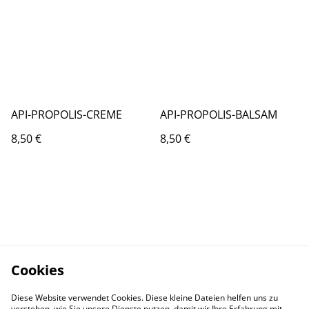
API-PROPOLIS-CREME
API-PROPOLIS-BALSAM
8,50 €
8,50 €
Cookies
Diese Website verwendet Cookies. Diese kleine Dateien helfen uns zu
verstehen, wie Sie unsere Dienste nutzen, damit wir Ihre Erfahrung mit