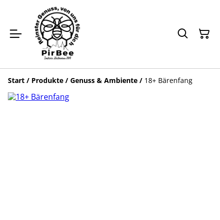
Start
/
Produkte
/
Genuss & Ambiente
/
18+ Bärenfang