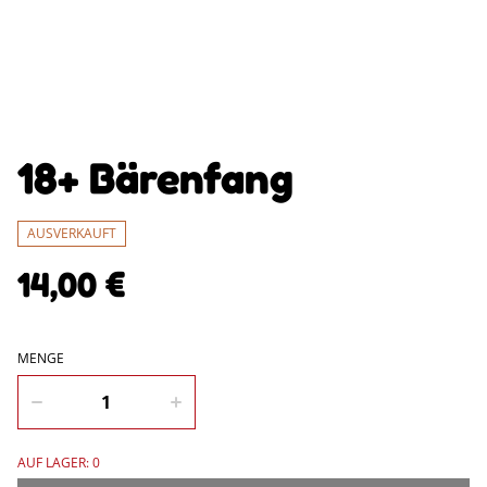
18+ Bärenfang
AUSVERKAUFT
14,00 €
MENGE
AUF LAGER: 0