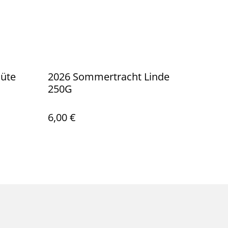
lüte
2026 Sommertracht Linde
250G
6,00 €