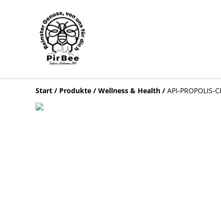
Start
/
Produkte
/
Wellness & Health
/
API-PROPOLIS-