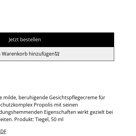
Jetzt bestellen
 Warenkorb hinzufügen
e milde, beruhigende Gesichtspflegecreme für
Schutzkomplex Propolis mit seinen
ndungshemmenden Eigenschaften wirkt gezielt bei
ten. Produkt: Tiegel, 50 ml
PDF