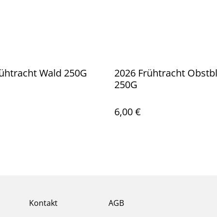
ühtracht Wald 250G
2026 Frühtracht Obstb
250G
6,00 €
Kontakt
AGB